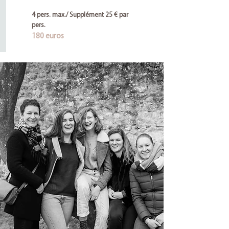
4 pers. max./ Supplément 25 € par
pers.
180 euros