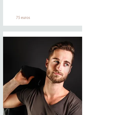
75 euros