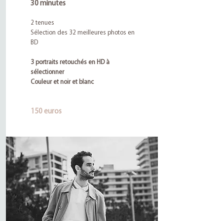
30 minutes
2 tenues
Sélection des 32 meilleures photos en
BD
3 portraits retouchés en HD
à
sélectionner
Couleur et noir et blanc
150 euros