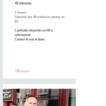
45 minutes
3 tenues
Sélection des 48 meilleures photos en
BD
5 portraits retouchés en HD à
sélectionner
Couleur et noir et blanc
180 euros