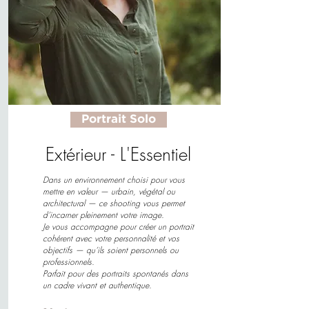
Portrait Solo
Extérieur - L'Essentiel
Dans un environnement choisi pour vous
mettre en valeur — urbain, végétal ou
architectural — ce shooting vous permet
d’incarner pleinement votre image.
Je vous accompagne pour créer un portrait
cohérent avec votre personnalité et vos
objectifs — qu’ils soient personnels ou
professionnels.
Parfait pour des portraits spontanés dans
un cadre vivant et authentique.