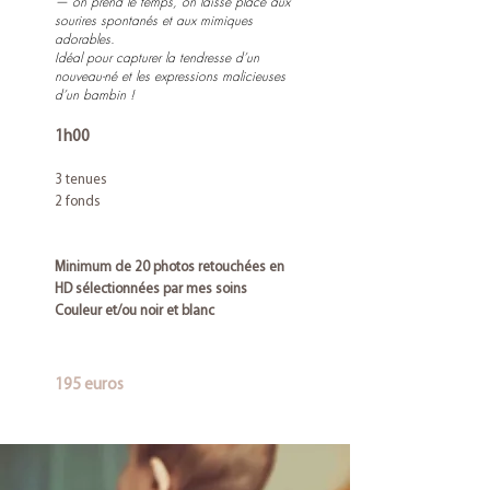
— on prend le temps, on laisse place aux
sourires spontanés et aux mimiques
adorables.
Idéal pour capturer la tendresse d’un
nouveau-né et les expressions malicieuses
d’un bambin !
1h00
3 tenues
2 fonds
Minimum de 20 photos retouchées en
HD sélectionnées par mes soins
Couleur et/ou noir et blanc
195 euros