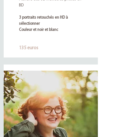
BD
3 portraits retouchés en HD
à
sélectionner
Couleur et noir et blanc
135 euros