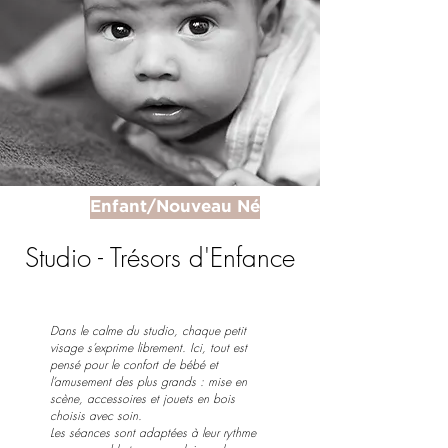
Enfant/Nouveau Né
Studio - Trésors d'Enfance
Dans le calme du studio, chaque petit
visage s’exprime librement. Ici, tout est
pensé pour le confort de bébé et
l’amusement des plus grands : mise en
scène, accessoires et jouets en bois
choisis avec soin.
Les séances sont adaptées à leur rythme