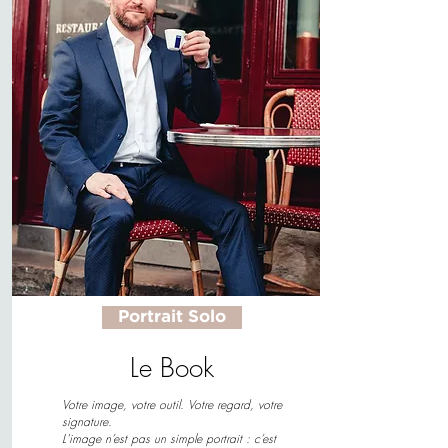
Portrait Solo
Le Book
Votre image, votre outil. Votre regard, votre
signature.
L'image n’est pas un simple portrait : c’est